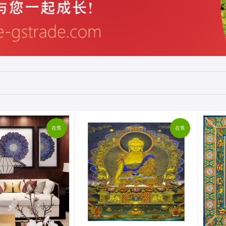
在售
在售