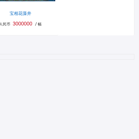
宝相花藻井
3000000
人民币
/ 幅