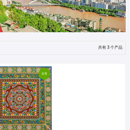
共有 3 个产品
在售