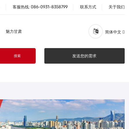
务
客服热线:
086-0931-8358799
联系方式
关于我们
魅力甘肃
简体中文
发送您的需求
搜索